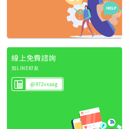
線上免費諮詢
加LINE好友
@972vxaag