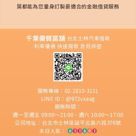
葉都能為您量身訂製最適合的金融借貸服務
千葉優質當舖
台北士林汽車借款
利率優惠 快速撥款 息低保密
服務專線：02-2813-3111
LINE ID：@972vxaag
服務時間：
週一至週五 09:00～21:00、週六 10:00～17:00
公司地址：台北市士林區延平北路六段376號
本日人氣：