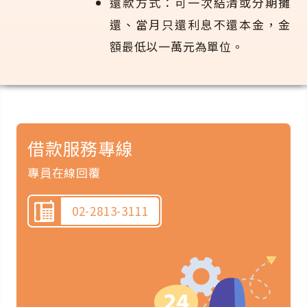
還款方式：可一次結清或分期攤
還、當月只還利息不還本金，金
額最低以一萬元為單位。
借款服務專線
專員在線回覆
02-2813-3111