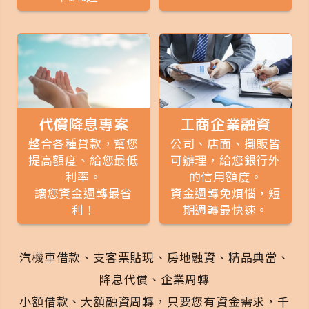
代償降息專案
工商企業融資
整合各種貸款，幫您
公司、店面、攤販皆
提高額度、給您最低
可辦理，給您銀行外
利率。
的信用額度。
讓您資金週轉最省
資金週轉免煩惱，短
利！
期週轉最快速。
汽機車借款、支客票貼現、房地融資、精品典當、
降息代償、企業周轉
小額借款、大額融資周轉，只要您有資金需求，千